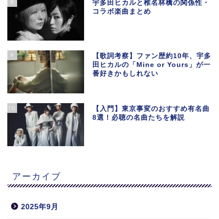
8
宇多田ヒカルと椎名林檎の関係性・
コラボ楽曲まとめ
9
【歌詞考察】ファン歴約10年、宇多
田ヒカルの「Mine or Yours」が一
番好きかもしれない
10
【入門】東京事変のおすすめ有名曲
8選！必聴の名曲たちを解説
アーカイブ
2025年9月