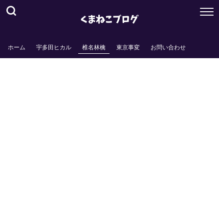
ホーム
宇多田ヒカル
椎名林檎
東京事変
お問い合わせ