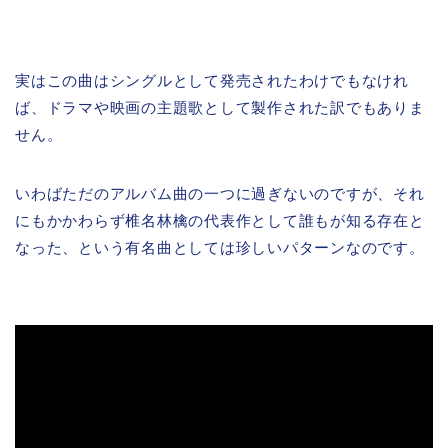
実はこの曲はシングルとして発売されたわけでもなけれ
ば、ドラマや映画の主題歌として製作された訳でもありま
せん。
いわばただのアルバム曲の一つに過ぎないのですが、それ
にもかかわらず椎名林檎の代表作として誰もが知る存在と
なった、という有名曲としては珍しいパターンなのです。