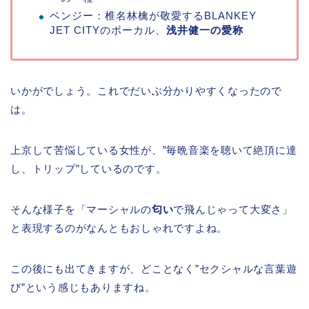
ベンジー：椎名林檎が敬愛するBLANKEY
JET CITYのボーカル、
浅井健一の愛称
いかがでしょう。これでだいぶ分かりやすくなったので
は。
上京して苦悩している女性が、”毎晩音楽を聴いて絶頂に達
し、トリップ”しているのです。
そんな様子を「マーシャルの
匂い
で飛んじゃって大変さ」
と表現するのがなんともおしゃれですよね。
この後にも出てきますが、どことなく”セクシャルな言葉遊
び”という感じもありますね。