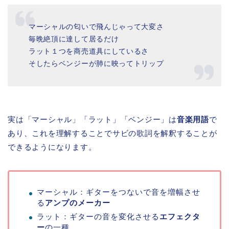
マーシャルの匂いで飛んじゃって大変さ
毎晩絶頂に達して居るだけ
ラット１つを商売道具にしているさ
そしたらベンジーが肺に映ってトリップ
実は「マーシャル」「ラット」「ベンジー」は
音楽用語
で
あり、これを理解することでサビの歌詞を解釈することが
できるようになります。
マーシャル：ギターをつないで音を増幅させ
る
アンプのメーカー
ラット：ギターの音を変化させる
エフェクタ
ー
の一種