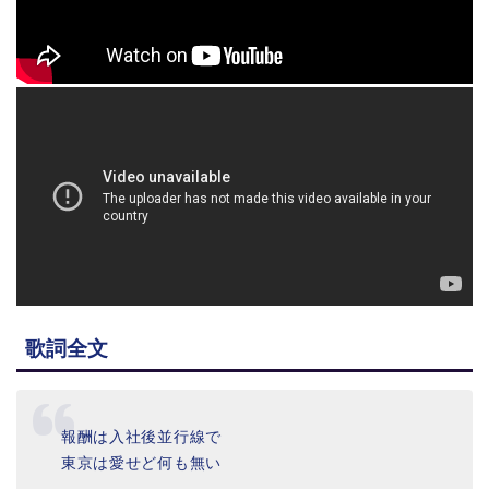
歌詞全文
報酬は入社後並行線で
東京は愛せど何も無い