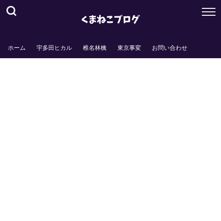
ホーム
宇多田ヒカル
椎名林檎
東京事変
お問い合わせ