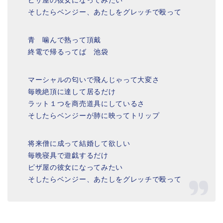
ピザ屋の彼女になってみたい
そしたらベンジー、あたしをグレッチで殴って
青 噛んで熟って頂戴
終電で帰るってば 池袋
マーシャルの匂いで飛んじゃって大変さ
毎晩絶頂に達して居るだけ
ラット１つを商売道具にしているさ
そしたらベンジーが肺に映ってトリップ
将来僧に成って結婚して欲しい
毎晩寝具で遊戯するだけ
ピザ屋の彼女になってみたい
そしたらベンジー、あたしをグレッチで殴って