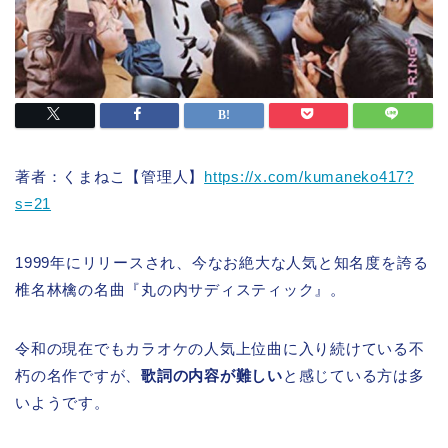
著者：くまねこ【管理人】
https://x.com/kumaneko417?
s=21
1999年にリリースされ、今なお絶大な人気と知名度を誇る
椎名林檎の名曲『丸の内サディスティック』。
令和の現在でもカラオケの人気上位曲に入り続けている不
朽の名作ですが、
歌詞の内容が難しい
と感じている方は多
いようです。