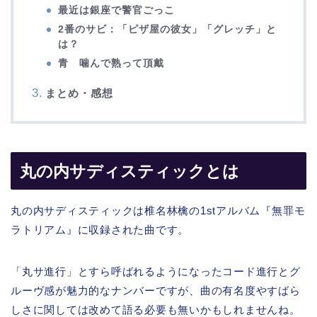
最近は銀座で警官ごっこ
2番のサビ：「ピザ屋の彼女」「グレッチ」と
は？
青 噛んで熟って頂戴
まとめ・感想
丸の内サディスティックとは
丸の内サディスティックは椎名林檎の1stアルバム『無罪モ
ラトリアム』に収録された曲です。
「丸サ進行」とすら呼ばれるようになったコード進行とグ
ルーヴ感が魅力的なナンバーですが、曲の有名度やすばら
しさに関しては改めて語る必要も無いかもしれませんね。