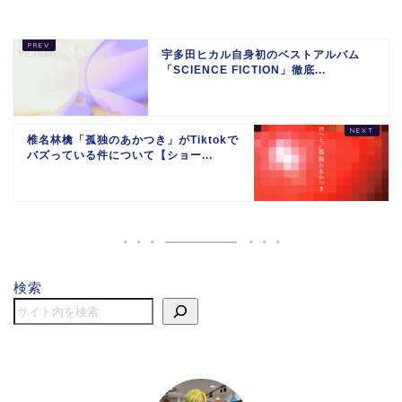
宇多田ヒカル自身初のベストアルバム
「SCIENCE FICTION」徹底...
椎名林檎「孤独のあかつき」がTiktokで
バズっている件について【ショー...
検索