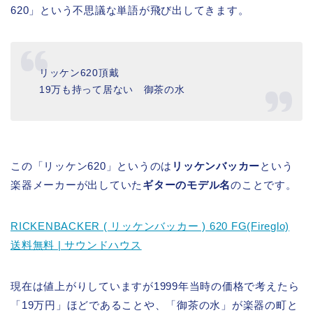
620」という不思議な単語が飛び出してきます。
リッケン620頂戴
19万も持って居ない 御茶の水
この「リッケン620」というのは
リッケンバッカー
という
楽器メーカーが出していた
ギターのモデル名
のことです。
RICKENBACKER ( リッケンバッカー ) 620 FG(Fireglo)
送料無料 | サウンドハウス
現在は値上がりしていますが1999年当時の価格で考えたら
「19万円」ほどであることや、「御茶の水」が楽器の町と