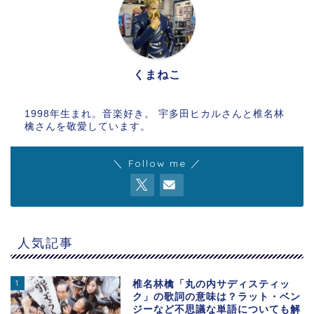
くまねこ
1998年生まれ。音楽好き。 宇多田ヒカルさんと椎名林
檎さんを敬愛しています。
＼ Follow me ／
人気記事
1
椎名林檎「丸の内サディスティッ
ク」の歌詞の意味は？ラット・ベン
ジーなど不思議な単語についても解