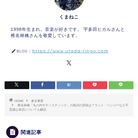
くまねこ
1998年生まれ。音楽が好きです。 宇多田ヒカルさんと
椎名林檎さんを敬愛しています。
https://www.utada-ringo.com
BLOG：
HOME
東京事変
椎名林檎「丸の内サディスティック」の歌詞の意味は？ラット・ベンジーなど不
思議な単語についても解説
関連記事