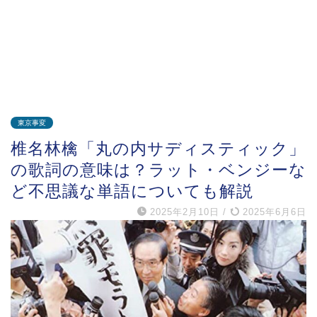
東京事変
椎名林檎「丸の内サディスティック」
の歌詞の意味は？ラット・ベンジーな
ど不思議な単語についても解説
2025年2月10日
/
2025年6月6日