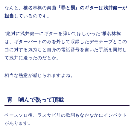
なんと、椎名林檎の楽曲
『罪と罰』のギターは浅井健一が
担当
しているのです。
”絶対に浅井健一にギターを弾いてほしかった”椎名林檎
は、ギターパートのみを外して収録したデモテープとこの
曲に対する気持ちと自身の電話番号を書いた手紙を同封し
て浅井に送ったのだとか。
相当な熱意が感じられますよね。
青 噛んで熟って頂戴
ベースソロ後、ラスサビ前の歌詞もなかなかにインパクト
があります。